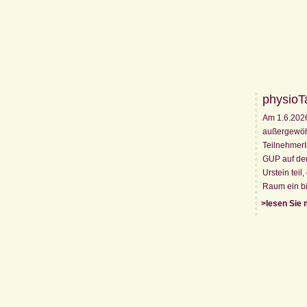
physioT
Am 1.6.202
außergewöhn
Teilnehmer
GUP auf der
Urstein tei
Raum ein bi
>lesen Sie