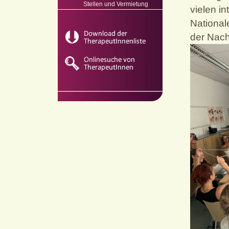
Stellen und Vermietung
vielen i
National
der Nach