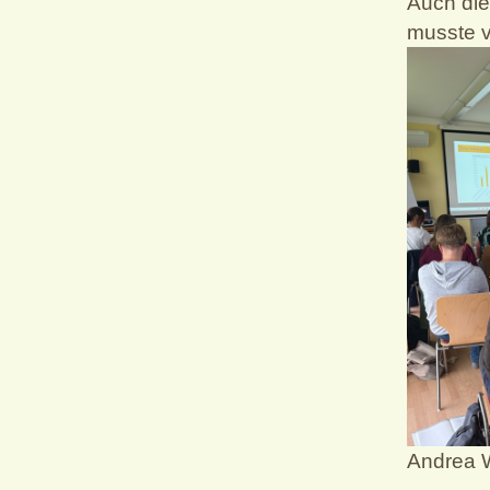
Auch die
musste ve
Andrea 