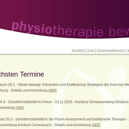
Kontakt
Links
Downloadbereich
chsten Termine
um 26.1 - Stärke bewegt: Prävention und Krafttraining-Strategien der Exercise Me
zburg - Details und Anmeldung
HIER
6.4 - Schulterinstabilität im Fokus - 10.11.2026 - Kardinal Schwarzenberg Kliniku
Anmeldung
HIER
p 26.3 - Schulterinstabilität in der Praxis-Assessment und funktionelle Therapie -
warzenberg Klinikum Schwarzach - Details und Anmeldung
HIER