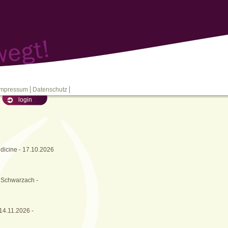
Impressum
Datenschutz
login
dicine - 17.10.2026
m Schwarzach -
 14.11.2026 -